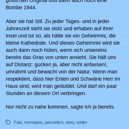
gotischen Original und dann auch noch eine
Bombe 1944.
Aber sie hat Stil. Zu jeder Tages- und in jeder
Jahreszeit steht sie stolz und erhaben auf ihrer
Insel und tut so, als hätte sie ein Geheimnis, die
kleine Kathedrale. Und dieses Geheimnis wird sie
auch dann noch hüten, wenn sich unsereins
bereits das Gras von unten ansieht. Sie hält uns
auf Distanz: gucken ja, aber nicht anfassen!,
umrahmt und bewacht von der Natur. Wenn man
respektiert, dass hier Enten und Schwäne Herr im
Haus sind, wird man geduldet. Und darf ein paar
Stunden an diesem Ort verbringen.
Nur nicht zu nahe kommen, sagte ich ja bereits.
Foto
,
monrepos
,
persönlich
,
story
,
winter
Schlagwörter