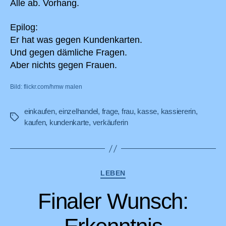
Alle ab. Vorhang.
Epilog:
Er hat was gegen Kundenkarten.
Und gegen dämliche Fragen.
Aber nichts gegen Frauen.
Bild: flickr.com/hmw malen
einkaufen
,
einzelhandel
,
frage
,
frau
,
kasse
,
kassiererin
,
Schlagwörter
kaufen
,
kundenkarte
,
verkäuferin
Kategorien
LEBEN
Finaler Wunsch: