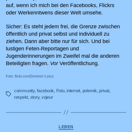
auf, wenn ich mich bei den Facebooks, Flickrs
oder Werkenntwens dieser Welt umsehe.
Sicher: Es steht jedem frei, die Grenze zwischen
öffentlich und privat selbst und individuell zu
ziehen. Dann aber bitte nur für sich. Und bei
lustigen Feten-Reportagen und
Jugenderinnerungen im Zweifel mal die anderen
Beteiligten fragen.
Vor
Veröffentlichung.
Foto: flickr.com/Dominic’s pics
community
,
facebook
,
Foto
,
internet
,
polemik
,
privat
,
Schlagwörter
respekt
,
story
,
vojeur
Kategorien
LEBEN