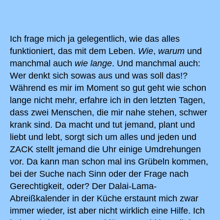
ohne
Bremse
Ich frage mich ja gelegentlich, wie das alles
funktioniert, das mit dem Leben.
Wie
,
warum
und
manchmal auch
wie lange
. Und manchmal auch:
Wer denkt sich sowas aus und was soll das!?
Während es mir im Moment so gut geht wie schon
lange nicht mehr, erfahre ich in den letzten Tagen,
dass zwei Menschen, die mir nahe stehen, schwer
krank sind. Da macht und tut jemand, plant und
liebt und lebt, sorgt sich um alles und jeden und
ZACK stellt jemand die Uhr einige Umdrehungen
vor. Da kann man schon mal ins Grübeln kommen,
bei der Suche nach Sinn oder der Frage nach
Gerechtigkeit, oder? Der Dalai-Lama-
Abreißkalender in der Küche erstaunt mich zwar
immer wieder, ist aber nicht wirklich eine Hilfe. Ich