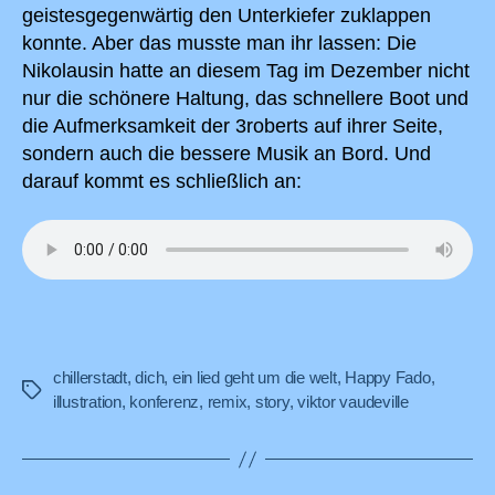
geistesgegenwärtig den Unterkiefer zuklappen
konnte. Aber das musste man ihr lassen: Die
Nikolausin hatte an diesem Tag im Dezember nicht
nur die schönere Haltung, das schnellere Boot und
die Aufmerksamkeit der 3roberts auf ihrer Seite,
sondern auch die bessere Musik an Bord. Und
darauf kommt es schließlich an:
chillerstadt
,
dich
,
ein lied geht um die welt
,
Happy Fado
,
Schlagwörter
illustration
,
konferenz
,
remix
,
story
,
viktor vaudeville