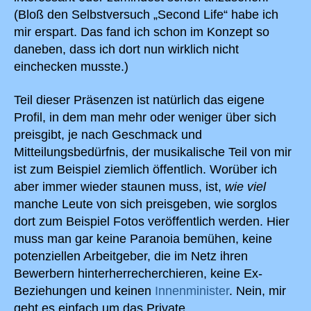
(Bloß den Selbstversuch „Second Life“ habe ich
mir erspart. Das fand ich schon im Konzept so
daneben, dass ich dort nun wirklich nicht
einchecken musste.)
Teil dieser Präsenzen ist natürlich das eigene
Profil, in dem man mehr oder weniger über sich
preisgibt, je nach Geschmack und
Mitteilungsbedürfnis, der musikalische Teil von mir
ist zum Beispiel ziemlich öffentlich. Worüber ich
aber immer wieder staunen muss, ist,
wie viel
manche Leute von sich preisgeben, wie sorglos
dort zum Beispiel Fotos veröffentlich werden. Hier
muss man gar keine Paranoia bemühen, keine
potenziellen Arbeitgeber, die im Netz ihren
Bewerbern hinterherrecherchieren, keine Ex-
Beziehungen und keinen
Innenminister
. Nein, mir
geht es einfach um das Private.