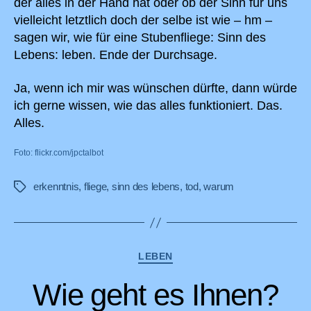
der alles in der Hand hat oder ob der Sinn für uns
vielleicht letztlich doch der selbe ist wie – hm –
sagen wir, wie für eine Stubenfliege: Sinn des
Lebens: leben. Ende der Durchsage.
Ja, wenn ich mir was wünschen dürfte, dann würde
ich gerne wissen, wie das alles funktioniert. Das.
Alles.
Foto: flickr.com/jpctalbot
erkenntnis
,
fliege
,
sinn des lebens
,
tod
,
warum
Schlagwörter
Kategorien
LEBEN
Wie geht es Ihnen?