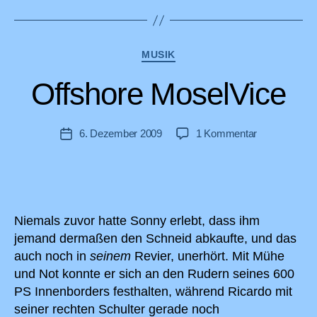
Kategorien
MUSIK
Offshore MoselVice
zu
6. Dezember 2009
1 Kommentar
Veröffentlichungsdatum
Offshore
MoselVice
Niemals zuvor hatte Sonny erlebt, dass ihm
jemand dermaßen den Schneid abkaufte, und das
auch noch in
seinem
Revier, unerhört. Mit Mühe
und Not konnte er sich an den Rudern seines 600
PS Innenborders festhalten, während Ricardo mit
seiner rechten Schulter gerade noch