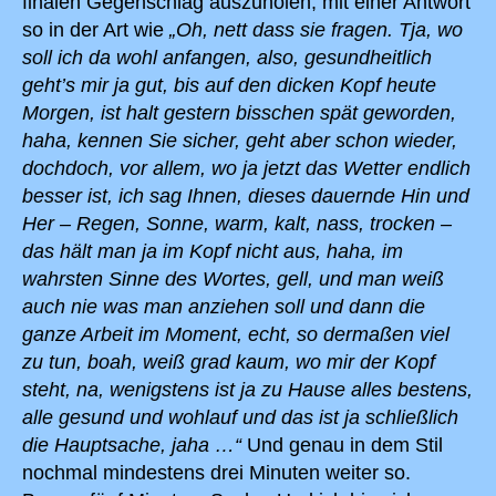
finalen Gegenschlag auszuholen, mit einer Antwort
so in der Art wie
„Oh, nett dass sie fragen. Tja, wo
soll ich da wohl anfangen, also, gesundheitlich
geht’s mir ja gut, bis auf den dicken Kopf heute
Morgen, ist halt gestern bisschen spät geworden,
haha, kennen Sie sicher, geht aber schon wieder,
dochdoch, vor allem, wo ja jetzt das Wetter endlich
besser ist, ich sag Ihnen, dieses dauernde Hin und
Her – Regen, Sonne, warm, kalt, nass, trocken –
das hält man ja im Kopf nicht aus, haha, im
wahrsten Sinne des Wortes, gell, und man weiß
auch nie was man anziehen soll und dann die
ganze Arbeit im Moment, echt, so dermaßen viel
zu tun, boah, weiß grad kaum, wo mir der Kopf
steht, na, wenigstens ist ja zu Hause alles bestens,
alle gesund und wohlauf und das ist ja schließlich
die Hauptsache, jaha …“
Und genau in dem Stil
nochmal mindestens drei Minuten weiter so.