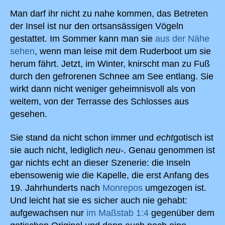
Man darf ihr nicht zu nahe kommen, das Betreten
der Insel ist nur den ortsansässigen Vögeln
gestattet. Im Sommer kann man sie
aus der Nähe
sehen
, wenn man leise mit dem Ruderboot um sie
herum fährt. Jetzt, im Winter, knirscht man zu Fuß
durch den gefrorenen Schnee am See entlang. Sie
wirkt dann nicht weniger geheimnisvoll als von
weitem, von der Terrasse des Schlosses aus
gesehen.
Sie stand da nicht schon immer und
echt
gotisch ist
sie auch nicht, lediglich
neu-
. Genau genommen ist
gar nichts echt an dieser Szenerie: die Inseln
ebensowenig wie die Kapelle, die erst Anfang des
19. Jahrhunderts nach
Monrepos
umgezogen ist.
Und leicht hat sie es sicher auch nie gehabt:
aufgewachsen nur
im Maßstab 1:4
gegenüber dem