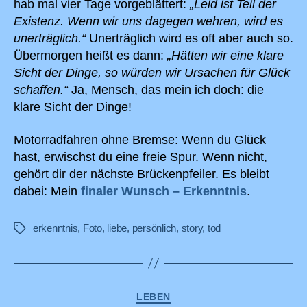
hab mal vier Tage vorgeblättert:
„Leid ist Teil der
Existenz. Wenn wir uns dagegen wehren, wird es
unerträglich.“
Unerträglich wird es oft aber auch so.
Übermorgen heißt es dann:
„Hätten wir eine klare
Sicht der Dinge, so würden wir Ursachen für Glück
schaffen.“
Ja, Mensch, das mein ich doch: die
klare Sicht der Dinge!
Motorradfahren ohne Bremse: Wenn du Glück
hast, erwischst du eine freie Spur. Wenn nicht,
gehört dir der nächste Brückenpfeiler. Es bleibt
dabei: Mein
finaler Wunsch – Erkenntnis
.
erkenntnis
,
Foto
,
liebe
,
persönlich
,
story
,
tod
Schlagwörter
Kategorien
LEBEN