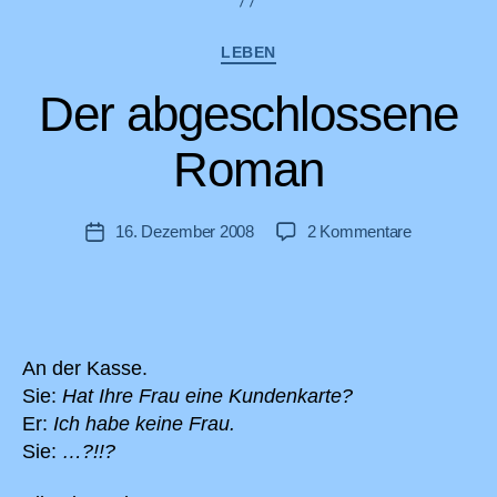
Kategorien
LEBEN
Der abgeschlossene
Roman
zu
16. Dezember 2008
2 Kommentare
Veröffentlichungsdatum
Der
abgeschlos
Roman
An der Kasse.
Sie:
Hat Ihre Frau eine Kundenkarte?
Er:
Ich habe keine Frau.
Sie:
…?!!?