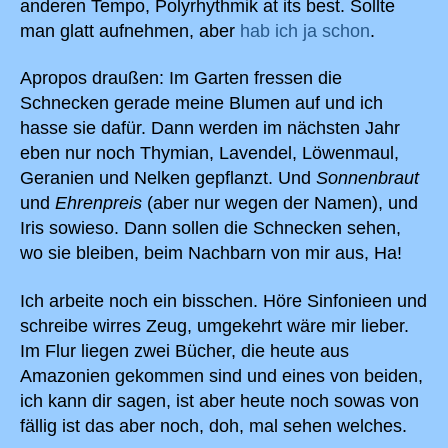
anderen Tempo, Polyrhythmik at its best. Sollte
man glatt aufnehmen, aber
hab i
ch ja schon
.
Apropos draußen: Im Garten fressen die
Schnecken gerade meine Blumen auf und ich
hasse sie dafür. Dann werden im nächsten Jahr
eben nur noch Thymian, Lavendel, Löwenmaul,
Geranien und Nelken gepflanzt. Und
Sonnenbraut
und
Ehrenpreis
(aber nur wegen der Namen), und
Iris sowieso. Dann sollen die Schnecken sehen,
wo sie bleiben, beim Nachbarn von mir aus, Ha!
Ich arbeite noch ein bisschen. Höre Sinfonieen und
schreibe wirres Zeug, umgekehrt wäre mir lieber.
Im Flur liegen zwei Bücher, die heute aus
Amazonien gekommen sind und eines von beiden,
ich kann dir sagen, ist aber heute noch sowas von
fällig ist das aber noch, doh, mal sehen welches.