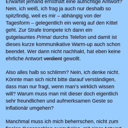
Erwartet jemand ernsthaft eine aufrichtige Antwort?
Nein, ich weiß, ich frag ja auch nur deshalb so
spitzfindig, weil es mir – abhängig von der
Tagesform – gelegentlich ein wenig auf den Kittel
geht. Zur Strafe trompete ich dann ein
gutgelauntes
Prima!
durchs Telefon und damit ist
dieses kurze kommunikative Warm-up auch schon
beendet. Wer dann nicht nachhakt, hat eben keine
ehrliche Antwort
verdient
gewollt.
Also alles halb so schlimm? Nein, ich denke nicht.
Könnte man sich nicht bitte darauf verständigen,
dass man nur fragt, wenn man’s wirklich wissen
will? Warum muss man mit dieser doch eigentlich
sehr freundlichen und aufmerksamen Geste so
inflationär umgehen?
Manchmal muss ich mich beherrschen, nicht zum