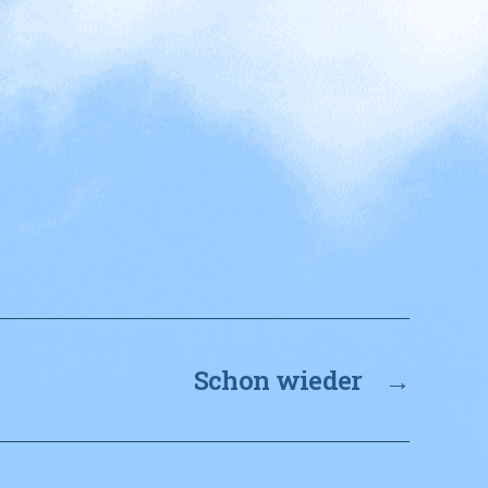
Schon wieder
→