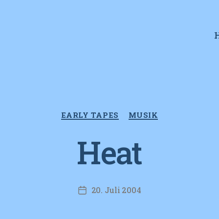
Kategorien
EARLY TAPES
MUSIK
Heat
20. Juli 2004
Veröffentlichungsdatum